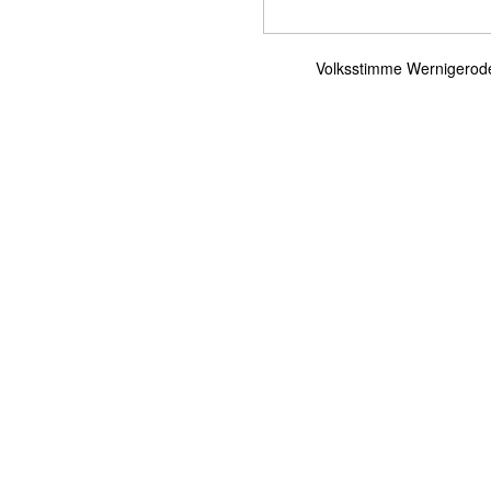
Volksstimme Wernigerode 