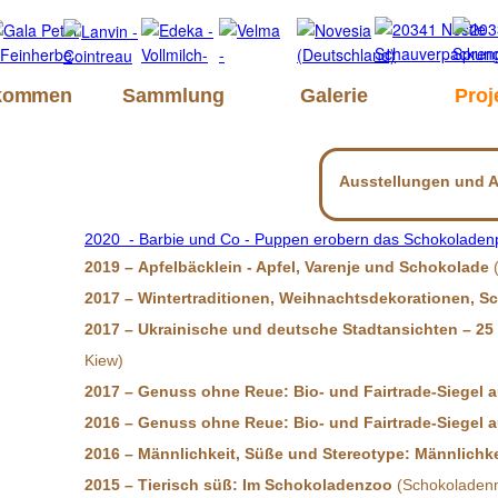
lkommen
Sammlung
Galerie
Proj
Ausstellungen und A
2020 - Barbie und Co - Puppen erobern das Schokoladen
2019
–
Apfelbäcklein - Apfel, Varenje und Schokolade
(
2017 – Wintertraditionen, Weihnachtsdekorationen,
2017 – Ukrainische und deutsche Stadtansichten – 2
Kiew)
2017 – Genuss ohne Reue: Bio- und Fairtrade-Siegel
2016 – Genuss ohne Reue: Bio- und Fairtrade-Siegel
2016 – Männlichkeit, Süße und Stereotype: Männlic
2015 – Tierisch süß: Im Schokoladenzoo
(Schokoladen