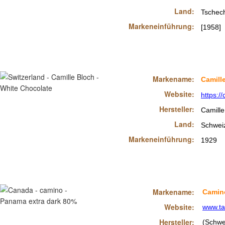
Land:
Tschech
Markeneinführung:
[1958]
Markename:
Camill
Website:
https:/
Hersteller:
Camille
Land:
Schwei
Markeneinführung:
1929
Markename:
Camin
Website:
www.ta
Hersteller:
(Schwe