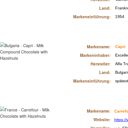
Land:
Frankr
Markeneinführung:
1954
Markename:
Capri
Markeninhaber:
Excelle
Hersteller:
Alfa Tr
Land:
Bulgar
Markeneinführung:
spätes
Markename:
Carref
Website:
https:/