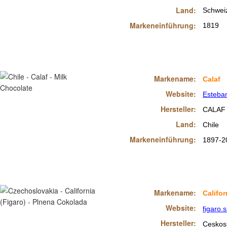
Land:
Schwei
Markeneinführung:
1819
Markename:
Calaf
Website:
Esteban
Hersteller:
CALAF 
Land:
Chile
Markeneinführung:
1897-2
Markename:
Califor
Website:
figaro.s
Hersteller:
Ceskos