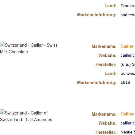
Land:
Frankre
Markeneinführung:
spätest
Markename:
Cailler
Website:
cailler.
Hersteller:
(u.a.) 
Land:
Schwei
Markeneinführung:
1819
Markename:
Cailler
Website:
cailler.
Hersteller:
Nestle 