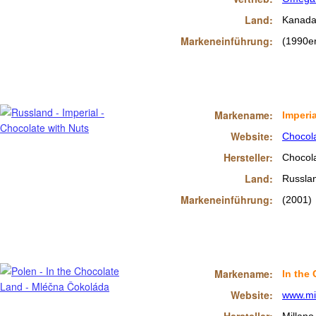
Land:
Kanad
Markeneinführung:
(1990e
Markename:
Imperia
Website:
Chocol
Hersteller:
Chocola
Land:
Russla
Markeneinführung:
(2001)
Markename:
In the
Website:
www.mi