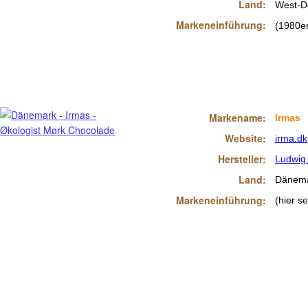
Land:
West-D
Markeneinführung:
(1980e
Markename:
Irmas
Website:
irma.dk
Hersteller:
Ludwig
Land:
Dänem
Markeneinführung:
(hier se