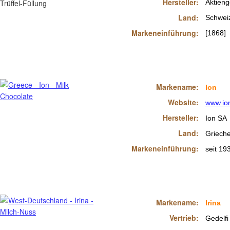
Hersteller:
Aktieng
Land:
Schwei
Markeneinführung:
[1868]
Markename:
Ion
Website:
www.io
Hersteller:
Ion SA
Land:
Griech
Markeneinführung:
seit 19
Markename:
Irina
Vertrieb:
Gedelfi