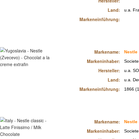
Hersteller:
Land:
u.a. Fr
Markeneinführung:
Markename:
Nestle
Markeninhaber:
Societe
Hersteller:
u.a. S
Land:
u.a. De
Markeneinführung:
1866 (
Markename:
Nestle 
Markeninhaber:
Societe