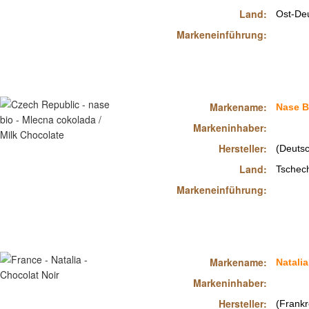
Land:
Ost-De
Markeneinführung:
Markename:
Nase B
Markeninhaber:
Hersteller:
(Deutsc
Land:
Tschec
Markeneinführung:
Markename:
Natalia
Markeninhaber:
Hersteller:
(Frankr