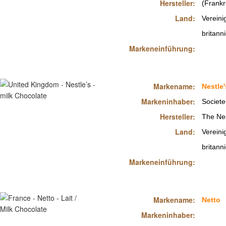
Hersteller:
(Frankr
Land:
Vereini
britann
Markeneinführung:
Markename:
Nestle'
Markeninhaber:
Societe
Hersteller:
The Ne
Land:
Vereini
britann
Markeneinführung:
Markename:
Netto
Markeninhaber: