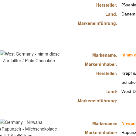
Hersteller:
(Spani
Land:
Dänem
Markeneinführung:
Markename:
nimm d
Markeninhaber:
Hersteller:
Krapf &
Schoko
Land:
West-D
Markeneinführung:
Markename:
Nirwan
Markeninhaber:
Rapunz