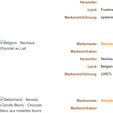
Hersteller:
Land:
Frankre
Markeneinführung:
spätes
Markename:
Neuha
Markeninhaber:
Hersteller:
Neuha
Land:
Belgien
Markeneinführung:
(1857)
Markename:
Nevada
Markeninhaber: