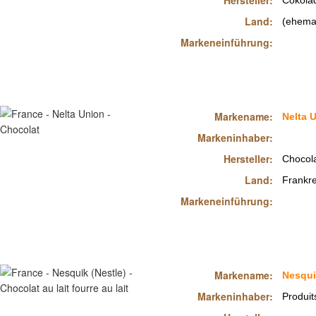
Hersteller:
Cokolad
Land:
(ehema
Markeneinführung:
Markename:
Nelta 
Markeninhaber:
Hersteller:
Chocola
Land:
Frankre
Markeneinführung:
Markename:
Nesqui
Markeninhaber:
Produit