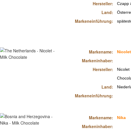
Hersteller:
Czapp 
Land:
Österre
Markeneinführung:
spätes
Markename:
Nicolet
Markeninhaber:
Hersteller:
Nicole
Chocola
Land:
Nieder
Markeneinführung:
Markename:
Nika
Markeninhaber: