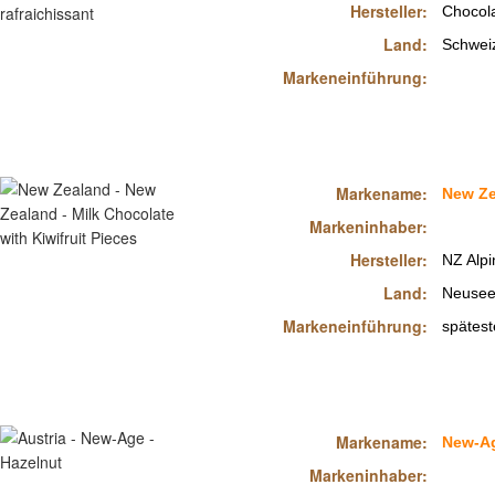
Hersteller:
Chocola
Land:
Schwei
Markeneinführung:
Markename:
New Ze
Markeninhaber:
Hersteller:
NZ Alp
Land:
Neusee
Markeneinführung:
spätes
Markename:
New-A
Markeninhaber: