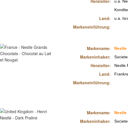
Hersteller:
u.a. Nes
Kondit
Land:
u.a. Isr
Markeneinführung:
Markename:
Nestle
Markeninhaber:
Societe
Hersteller:
Nestle 
Land:
Frankre
Markeneinführung:
Markename:
Nestle 
Markeninhaber:
Societe