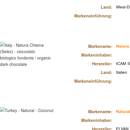
Land:
West-D
Markeneinführung:
Markename:
Natura
Markeninhaber:
Hersteller:
ICAM S
Land:
Italien
Markeneinführung:
Markename:
Natura
Markeninhaber:
Hersteller:
ELVAN G