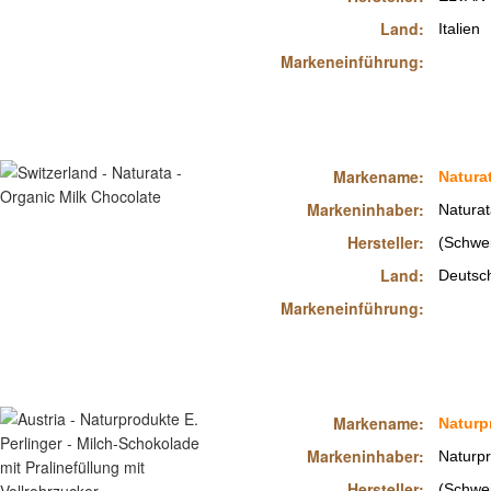
Land:
Italien
Markeneinführung:
Markename:
Natura
Markeninhaber:
Natura
Hersteller:
(Schwe
Land:
Deutsc
Markeneinführung:
Markename:
Naturp
Markeninhaber:
Naturpr
Hersteller:
(Schwe