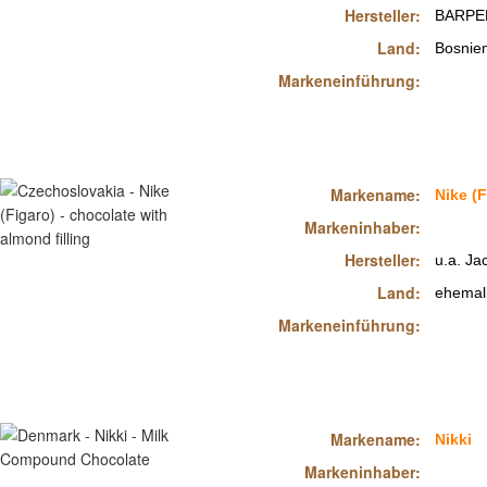
Hersteller:
BARPEH
Land:
Bosnie
Markeneinführung:
Markename:
Nike (F
Markeninhaber:
Hersteller:
u.a. Ja
Land:
ehemal
Markeneinführung:
Markename:
Nikki
Markeninhaber: