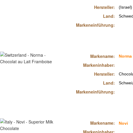
Hersteller:
(Israel)
Land:
Schwe
Markeneinführung:
Markename:
Norma
Markeninhaber:
Hersteller:
Chocol
Land:
Schwei
Markeneinführung:
Markename:
Novi
Markeninhaber: