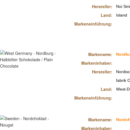
Hersteller:
Noi Siri
Land:
Island
Markeneinführung:
Markename:
Nordb
Markeninhaber:
Hersteller:
Nordis
fabrik 
Land:
West-D
Markeneinführung:
Markename:
Nordch
Markeninhaber: