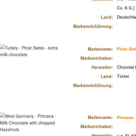
Co. K.G.)
Land:
Deutschl
Markeneinführung:
Markename:
Pinar Sw
Markeninhaber:
Hersteller:
Chocolat 
Land:
Türkei
Markeneinführung:
Markename:
Primana
Markeninhaber:
Hersteller:
u.a.