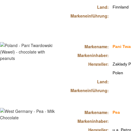
Land:
Finnland
Markeneinführung:
Markename:
Pani Tw
Markeninhaber:
Hersteller:
Zaklady P
Polen
Land:
Markeneinführung:
Markename:
Pea
Markeninhaber:
Hersteller:
u.a.
Petzo