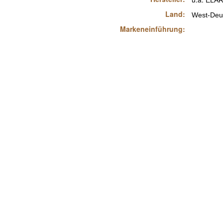
ELAR
Land:
West-Deut
Markeneinführung: