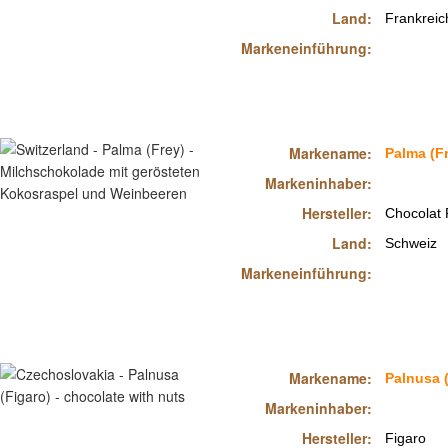
Land:
Frankreic
Markeneinführung:
Markename:
Palma (F
Markeninhaber:
Hersteller:
Chocolat 
Land:
Schweiz
Markeneinführung:
Markename:
Palnusa 
Markeninhaber:
Hersteller:
Figaro