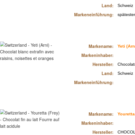
Land:
Schweiz
Markeneinführung:
späteste
Markename:
Yeti (Arn
Markeninhaber:
Hersteller:
Chocolat
Land:
Schweiz
Markeneinführung:
Markename:
Youretta
Markeninhaber:
Hersteller:
CHOCOL