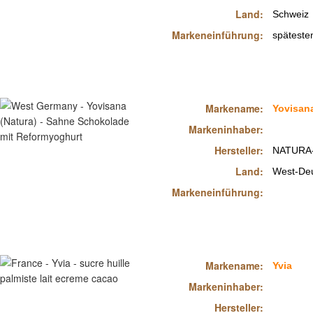
Land:
Schweiz
Markeneinführung:
späteste
Markename:
Yovisana
Markeninhaber:
Hersteller:
NATURA
Land:
West-Deu
Markeneinführung:
Markename:
Yvia
Markeninhaber:
Hersteller: