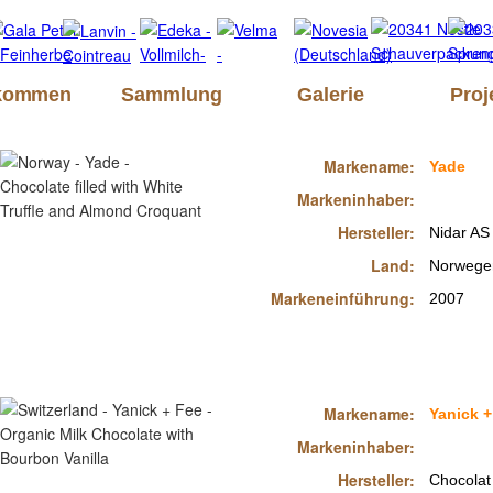
lkommen
Sammlung
Galerie
Proj
Markename:
Yade
Markeninhaber:
Hersteller:
Nidar AS
Land:
Norwege
Markeneinführung:
2007
Markename:
Yanick +
Markeninhaber:
Hersteller:
Chocolat