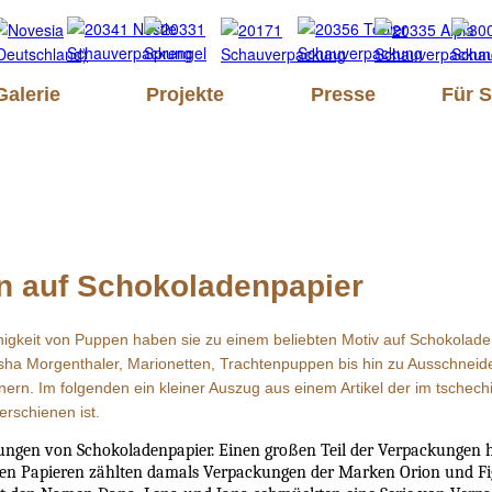
Galerie
Projekte
Presse
Für 
n auf Schokoladenpapier
fähigkeit von Puppen haben sie zu einem beliebten Motiv auf Schokol
a Morgenthaler, Marionetten, Trachtenpuppen bis hin zu Ausschneide
ern. Im folgenden ein kleiner Auszug aus einem Artikel der im tschech
rschienen ist.
kungen von Schokoladenpapier. Einen großen Teil der Verpackungen 
en Papieren zählten damals Verpackungen der Marken Orion und Fi