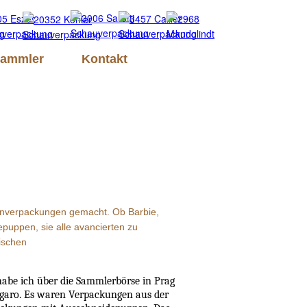
Sammler
Kontakt
adenverpackungen gemacht. Ob Barbie,
puppen, sie alle avancierten zu
ischen
habe ich über die Sammlerbörse in Prag
garo. Es waren Verpackungen aus der