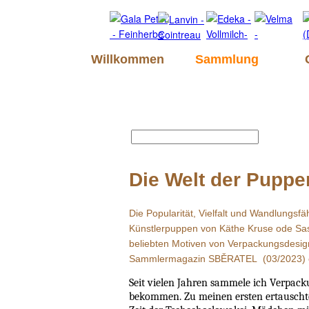
Willkommen
Sammlung
Die Welt der Puppe
Die Popularität, Vielfalt und Wandlungs
Künstlerpuppen von Käthe Kruse ode Sash
beliebten Motiven von Verpackungsdesign
Sammlermagazin SBĚRATEL (03/2023) e
Seit vielen Jahren sammele ich Verpac
bekommen. Zu meinen ersten ertauscht